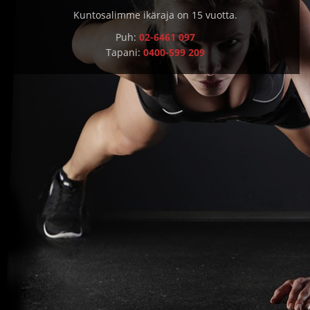
Kuntosalimme ikäraja on 15 vuotta.
Puh:
02-6461 097
Tapani:
0400-599 209