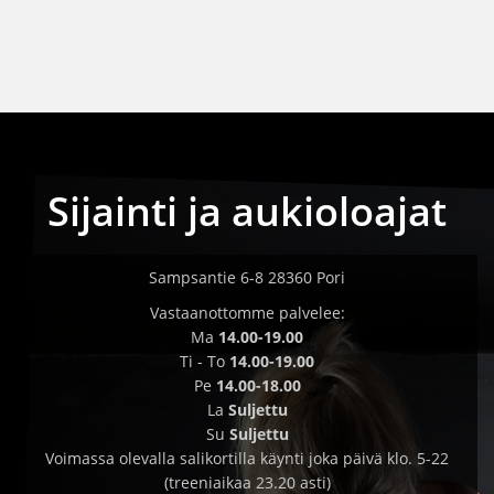
Sijainti ja aukioloajat
Sampsantie 6-8 28360 Pori
Vastaanottomme palvelee:
Ma
14.00-19.00
Ti - To
14.00-19.00
Pe
14.00-18.00
La
Suljettu
Su
Suljettu
Voimassa olevalla salikortilla käynti joka päivä klo. 5-22
(treeniaikaa 23.20 asti)