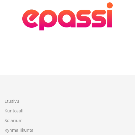
Etusivu
Kuntosali
Solarium
Ryhmäliikunta