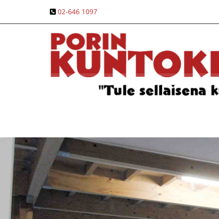
02-646 1097