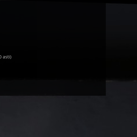
 asti)