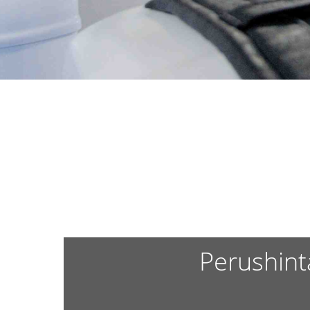
Perushint