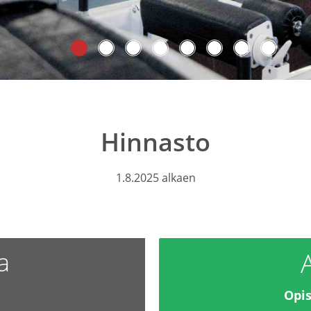
Hinnasto
1.8.2025 alkaen
a
Opis