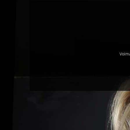
Voima