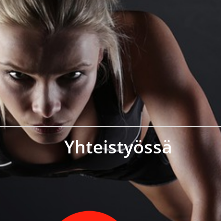
Yhteistyössä